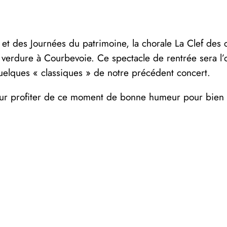
, et des Journées du patrimoine, la chorale La Clef de
erdure à Courbevoie. Ce spectacle de rentrée sera l’
uelques « classiques » de notre précédent concert.
ur profiter de ce moment de bonne humeur pour bien d