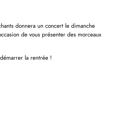
s chants donnera un concert le dimanche
occasion de vous présenter des morceaux
émarrer la rentrée !