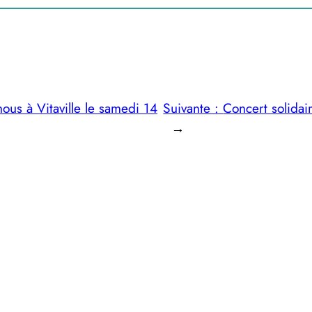
ous à Vitaville le samedi 14
Suivante :
Concert solidai
→