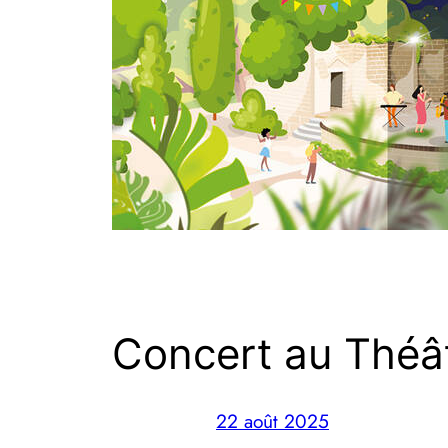
Concert au Théât
22 août 2025